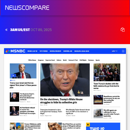
NEWSCOMPARE
3AM US/EST
OCT 09, 2025